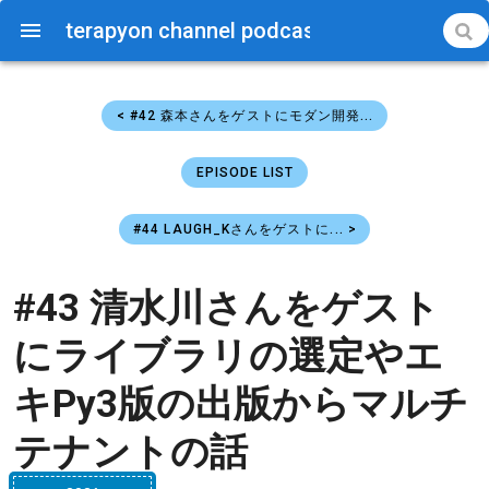
terapyon channel podcast
< #42 森本さんをゲストにモダン開発...
EPISODE LIST
#44 LAUGH_Kさんをゲストに... >
#43 清水川さんをゲスト
にライブラリの選定やエ
キPy3版の出版からマルチ
テナントの話