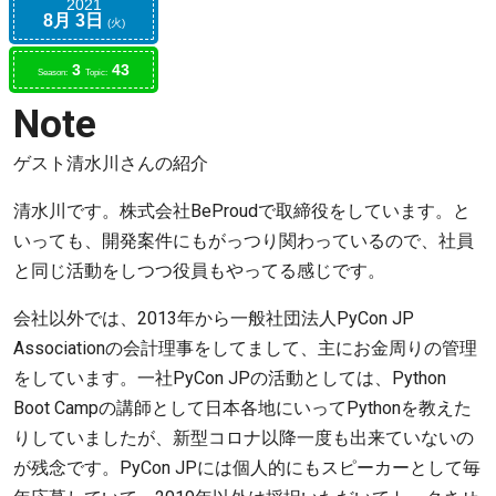
2021
8月
3日
火
3
43
Season:
Topic:
Note
ゲスト清水川さんの紹介
清水川です。株式会社BeProudで取締役をしています。と
いっても、開発案件にもがっつり関わっているので、社員
と同じ活動をしつつ役員もやってる感じです。
会社以外では、2013年から一般社団法人PyCon JP
Associationの会計理事をしてまして、主にお金周りの管理
をしています。一社PyCon JPの活動としては、Python
Boot Campの講師として日本各地にいってPythonを教えた
りしていましたが、新型コロナ以降一度も出来ていないの
が残念です。PyCon JPには個人的にもスピーカーとして毎