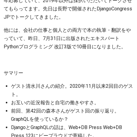
年応募していて、2019年以外は採択いただいてトークさせ
てもらってます。先日は長野で開催されたDjangoCongress
JPでトークしてきました。
他には、会社の仕事と個人との両方で本の執筆・翻訳をや
っていて、昨日、7月31日に出版されたエキスパート
Pythonプログラミング 改訂3版で10冊目になりました。
サマリー
ゲスト清水川さんの紹介。2020年11月以来2回目のゲス
ト。
お互いの近況報告と自宅の働きやすさ。
前回、第42回の森本さんがゲスト回の振り返り。
GraphQLを使っているか？
DjangoとGraphQLの話は、Web+DB Press Web+DB
Press 123にビープラウドで寄稿した。