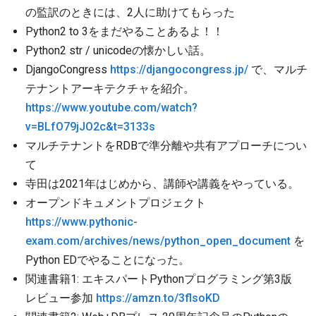
の監訳のときには、2人に助けてもらった
Python2 to 3をまだやることあるよ！！
Python2 str / unicodeの懐かしい話。
DjangoCongress
https://djangocongress.jp/
で、マルチ
テナントアーキテクチャを紹介。
https://www.youtube.com/watch?
v=BLfO79jJO2c&t=3133s
マルチテナントをRDBで準分離や共有アプローチについ
て
寺田は2021年はじめから、講師や講義をやっている。
オープンドキュメントプロジェクト
https://www.pythonic-
exam.com/archives/news/python_open_document
を
Python EDでやることになった。
関連書籍1: エキスパートPythonプログラミング第3版
レビュー参加
https://amzn.to/3flsoKD