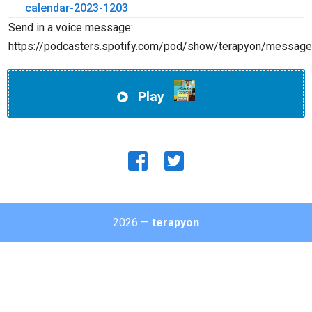
calendar-2023-1203
Send in a voice message:
https://podcasters.spotify.com/pod/show/terapyon/message
Play
2026 —
terapyon