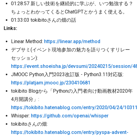
01:28:57 新しい技術を継続的に学ぶが、いつ勉強する？
ちょっとわかってくるとChatGPTとかうまく使える。
01:33:03 tokibitoさんの畑の話
Links:
Linear Method:
https://linear.app/method
デブサミ(イベント現地参加の魅力を語りつくすリレー
セッション):
https://event.shoeisha.jp/devsumi/20240215/session/4
JMOOC Python入門2023改訂版 - Python3.11対応版:
https://platjam.jmooc.jp/230410681
tokibito Blogから「Pythonの入門者向け動画教材2020年
4月開講分」:
https://tokibito.hatenablog.com/entry/2020/04/24/1031
Whisper:
https://github.com/openai/whisper
tokibitoさんの畑:
https://tokibito.hatenablog.com/entry/pyspa-advent-