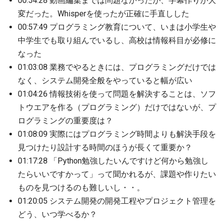
00:54:28 動画編集までは問題なかったが、字幕作りが大
変だった。Whisperを使ったが正確に手直しした
00:57:49 プログラミング教育について、いまは小学生や
中学生でも取り組んでいるし、高校は情報科目が必修に
なった
01:03:08 業務でやるときには、プログラミングだけでは
なく、システム開発全般をやっていると幅が広い
01:04:26 情報技術を使って問題を解決することは、ソフ
トウエアを作る（プログラミング）だけではないが、プ
ログラミングの重要度は？
01:08:09 実際にはプログラミング時間よりも解決手段を
見つけたり設計する時間のほうが長くて重要か？
01:17:28 「Python勉強したいんですけど何から勉強し
たらいいですかって」って聞かれるが、課題や作りたい
ものを見つけるのも難しいし・・。
01:20:05 システム開発の開発工程やプロジェクト管理を
どう、いつ学べるか？