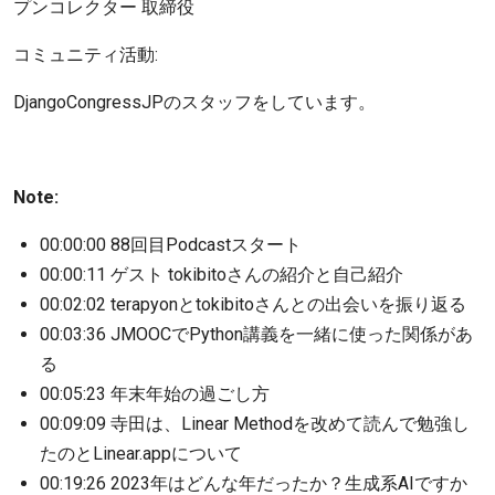
プンコレクター 取締役
コミュニティ活動:
DjangoCongressJPのスタッフをしています。
Note:
00:00:00 88回目Podcastスタート
00:00:11 ゲスト tokibitoさんの紹介と自己紹介
00:02:02 terapyonとtokibitoさんとの出会いを振り返る
00:03:36 JMOOCでPython講義を一緒に使った関係があ
る
00:05:23 年末年始の過ごし方
00:09:09 寺田は、Linear Methodを改めて読んで勉強し
たのとLinear.appについて
00:19:26 2023年はどんな年だったか？生成系AIですか