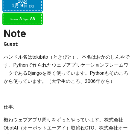
2024
1月
9日
火
3
88
Season:
Topic:
Note
Guest:
ハンドル名はtokibito（ときびと）、本名はおかのしんやで
す。Pythonで作られたウェブアプリケーションフレームワ
ークであるDjangoを長く使っています。Pythonもそのころ
から使っています。（大学生のころ、2006年から）
仕事:
概ねウェブアプリ周りをずっとやっています。株式会社
ObotAI（オーボットエーアイ）取締役CTO、株式会社オー